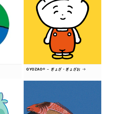
GYOZAO® － ぎょざ・ぎょざお