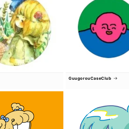
GuugorouCaseClub