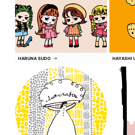
HARUNA SUDO
HAYASHI 