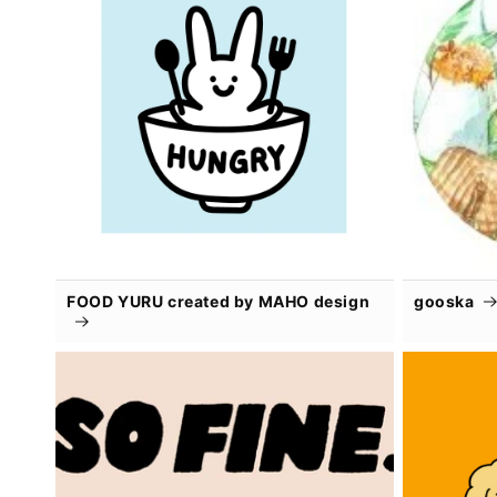
FOOD YURU created by MAHO design
gooska