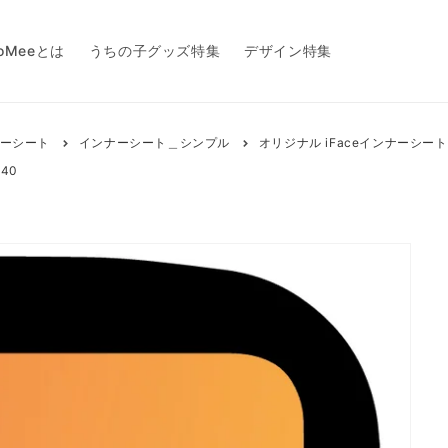
toMeeとは
うちの子グッズ特集
デザイン特集
ーシート
インナーシート＿シンプル
オリジナル iFaceインナーシート
:40