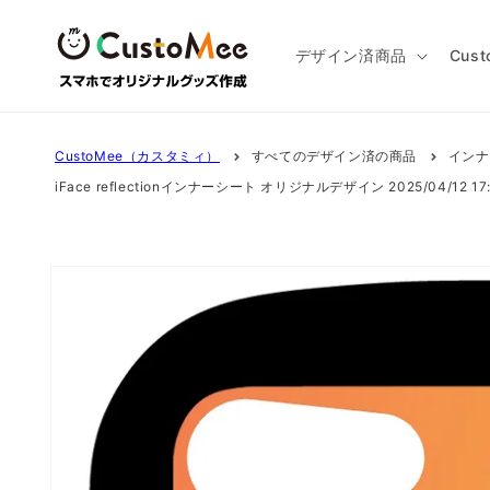
コンテ
ンツに
進む
デザイン済商品
Cus
CustoMee（カスタミィ）
すべてのデザイン済の商品
インナ
iFace reflectionインナーシート オリジナルデザイン 2025/04/12 17
商品情
報にス
キップ