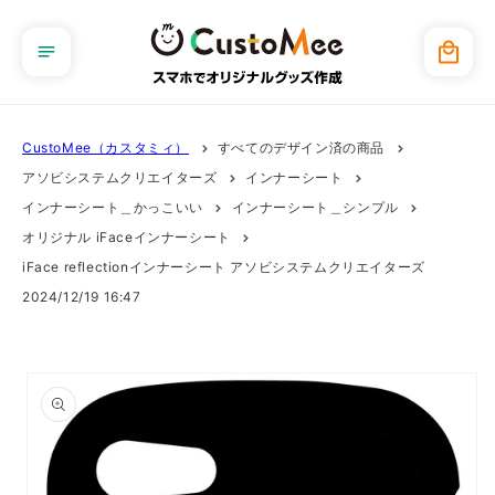
コンテ
ンツに
カ
進む
ー
ト
CustoMee（カスタミィ）
すべてのデザイン済の商品
アソビシステムクリエイターズ
インナーシート
インナーシート＿かっこいい
インナーシート＿シンプル
オリジナル iFaceインナーシート
iFace reflectionインナーシート アソビシステムクリエイターズ
2024/12/19 16:47
商品情
報にス
キップ