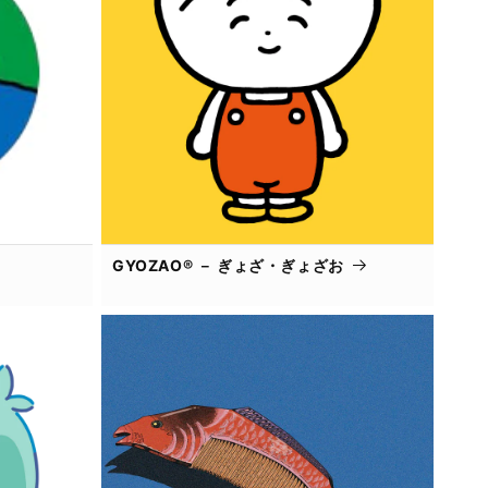
GYOZAO® － ぎょざ・ぎょざお