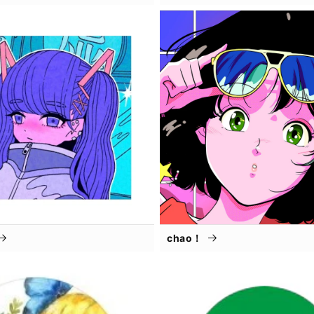
chao！