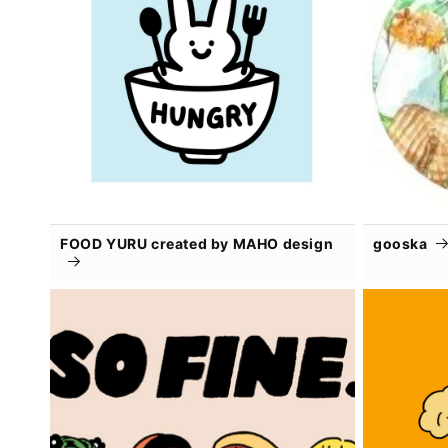
FOOD YURU created by MAHO design
gooska