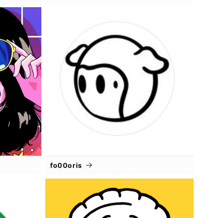
fo00oris