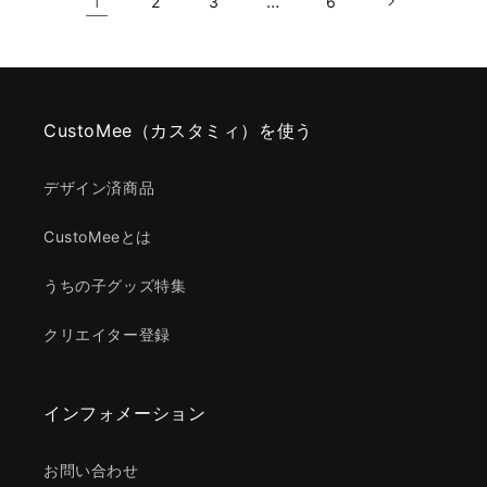
1
…
2
3
6
CustoMee（カスタミィ）を使う
デザイン済商品
CustoMeeとは
うちの子グッズ特集
クリエイター登録
インフォメーション
お問い合わせ