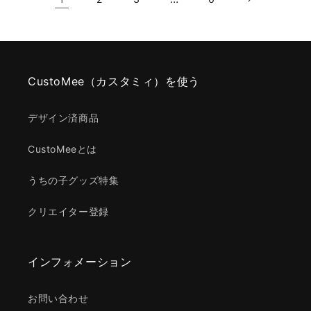
CustoMee（カスタミィ）を使う
デザイン済商品
CustoMeeとは
うちの子グッズ特集
クリエイター登録
インフォメーション
お問い合わせ