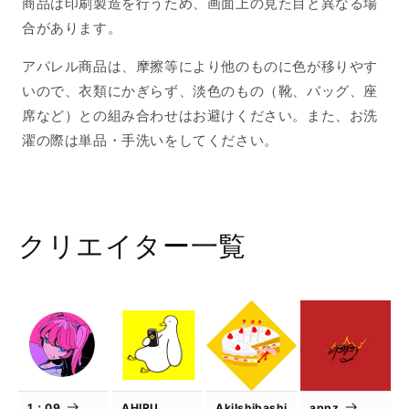
商品は印刷製造を行うため、画面上の見た目と異なる場
合があります。
アパレル商品は、摩擦等により他のものに色が移りやす
いので、衣類にかぎらず、淡色のもの（靴、バッグ、座
席など）との組み合わせはお避けください。また、お洗
濯の際は単品・手洗いをしてください。
クリエイター一覧
1：09
AHIRU
AkiIshibashi
appz