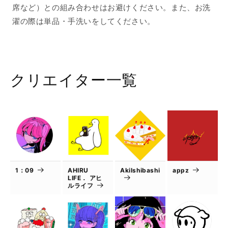
席など）との組み合わせはお避けください。また、お洗
濯の際は単品・手洗いをしてください。
クリエイター一覧
1：09
AHIRU
AkiIshibashi
appz
LIFE． アヒ
ルライフ