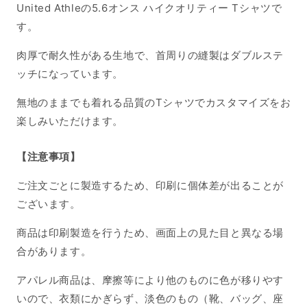
United Athleの5.6オンス ハイクオリティー Tシャツで
す。
肉厚で耐久性がある生地で、首周りの縫製はダブルステ
ッチになっています。
無地のままでも着れる品質のTシャツでカスタマイズをお
楽しみいただけます。
【注意事項】
ご注文ごとに製造するため、印刷に個体差が出ることが
ございます。
商品は印刷製造を行うため、画面上の見た目と異なる場
合があります。
アパレル商品は、摩擦等により他のものに色が移りやす
いので、衣類にかぎらず、淡色のもの（靴、バッグ、座