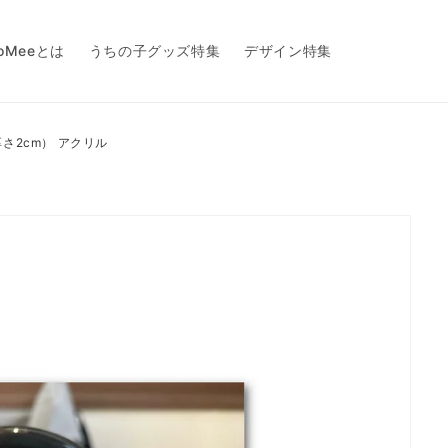
toMeeとは
うちの子グッズ特集
デザイン特集
厚さ2cm） アクリル