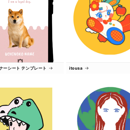
インナーシート テンプレート
itousa