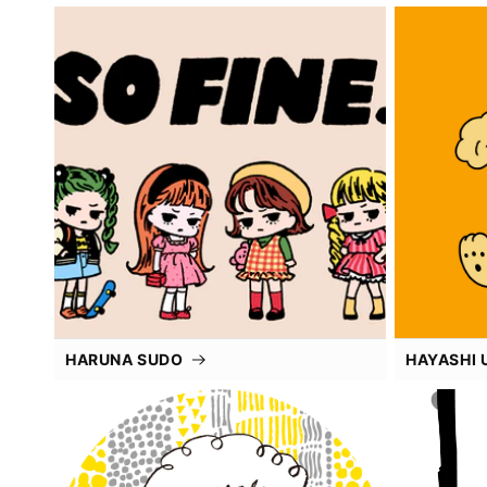
HARUNA SUDO
HAYASHI 