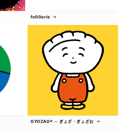
fo00oris
GYOZAO® － ぎょざ・ぎょざお