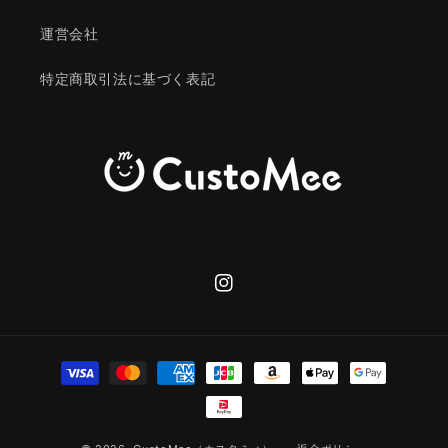
運営会社
特定商取引法に基づく表記
Instagram
決
済
方
法