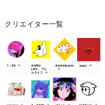
クリエイター一覧
1：09
AHIRU
AkiIshibashi
appz
LIFE． アヒ
ルライフ