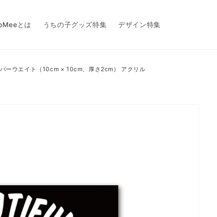
toMeeとは
うちの子グッズ特集
デザイン特集
パーウエイト（10cm × 10cm、厚さ2cm） アクリル