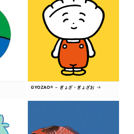
GYOZAO® － ぎょざ・ぎょざお