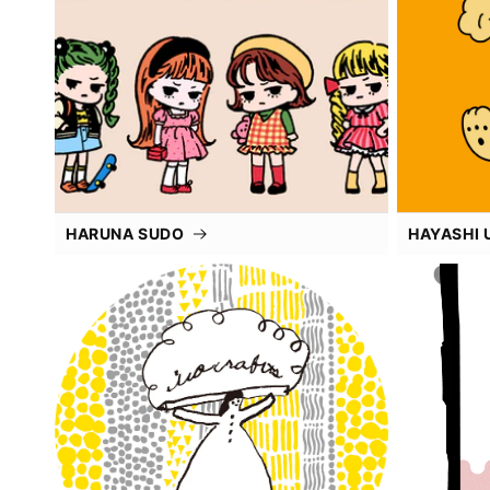
HARUNA SUDO
HAYASHI 