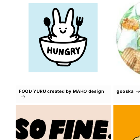
FOOD YURU created by MAHO design
gooska