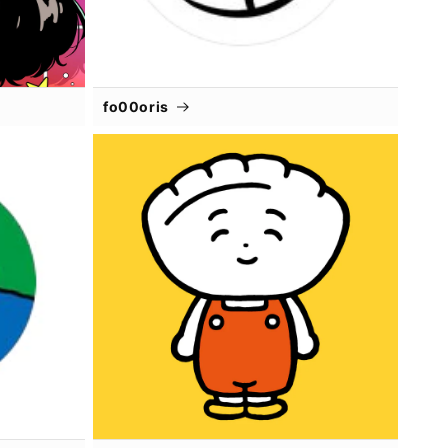
fo00oris