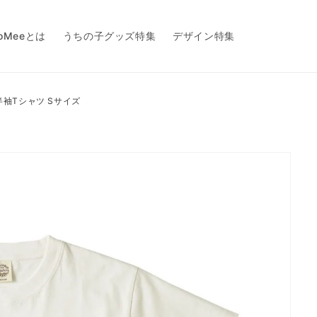
toMeeとは
うちの子グッズ特集
デザイン特集
袖Tシャツ Sサイズ