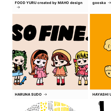
FOOD YURU created by MAHO design
gooska
HARUNA SUDO
HAYASHI 