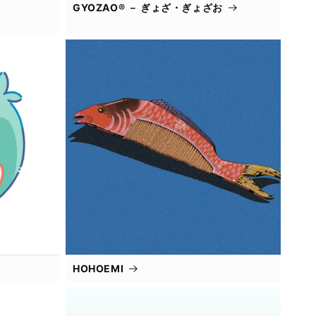
GYOZAO® － ぎょざ・ぎょざお
HOHOEMI