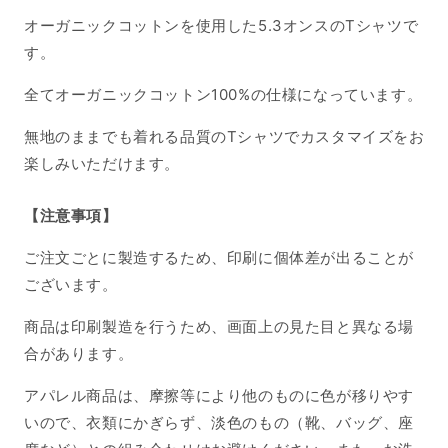
ズ
ズ
オーガニックコットンを使用した5.3オンスのTシャツで
の
の
す。
数
数
量
量
全てオーガニックコットン100%の仕様になっています。
を
を
無地のままでも着れる品質のTシャツでカスタマイズをお
減
増
楽しみいただけます。
ら
や
す
す
【注意事項】
ご注文ごとに製造するため、印刷に個体差が出ることが
ございます。
商品は印刷製造を行うため、画面上の見た目と異なる場
合があります。
アパレル商品は、摩擦等により他のものに色が移りやす
いので、衣類にかぎらず、淡色のもの（靴、バッグ、座