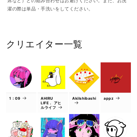
席など）との組み合わせはお避けください。また、お洗
濯の際は単品・手洗いをしてください。
クリエイター一覧
1：09
AHIRU
AkiIshibashi
appz
LIFE． アヒ
ルライフ