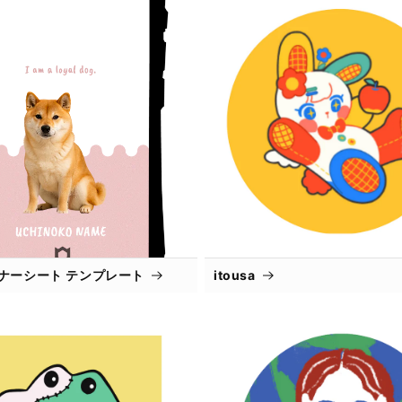
インナーシート テンプレート
itousa