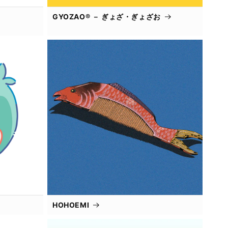
GYOZAO® － ぎょざ・ぎょざお
HOHOEMI