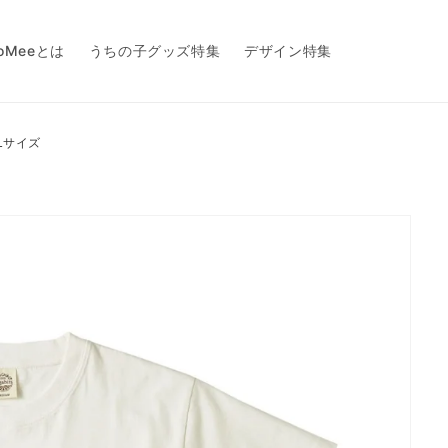
toMeeとは
うちの子グッズ特集
デザイン特集
Lサイズ