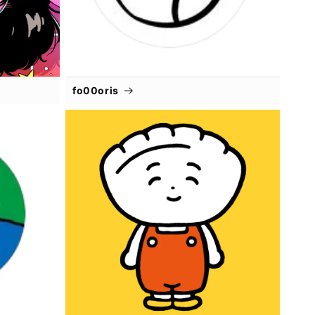
fo00oris