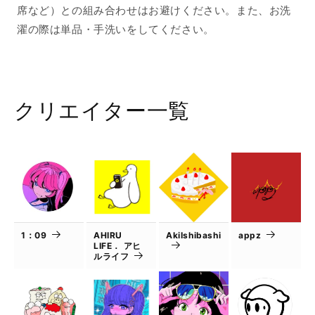
席など）との組み合わせはお避けください。また、お洗
濯の際は単品・手洗いをしてください。
クリエイター一覧
1：09
AHIRU
AkiIshibashi
appz
LIFE． アヒ
ルライフ