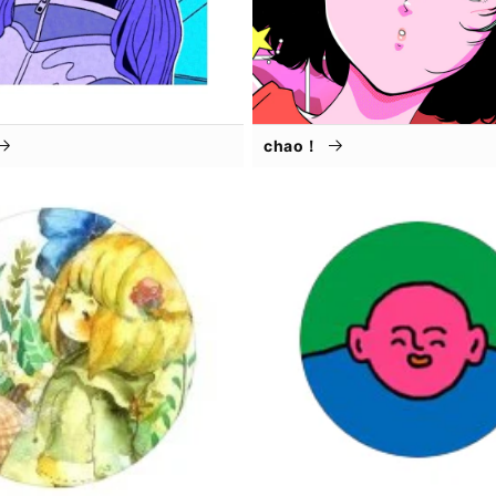
chao！