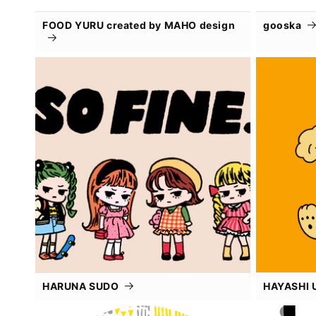
FOOD YURU created by MAHO design
gooska
HARUNA SUDO
HAYASHI 