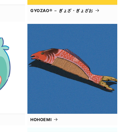
GYOZAO® － ぎょざ・ぎょざお
HOHOEMI