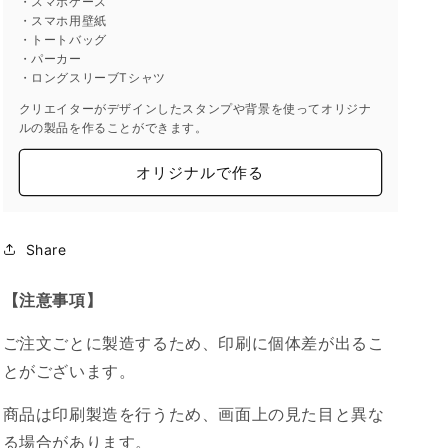
・スマホケース
・スマホ用壁紙
・トートバッグ
・パーカー
・ロングスリーブTシャツ
クリエイターがデザインしたスタンプや背景を使ってオリジナ
ルの製品を作ることができます。
オリジナルで作る
Share
【注意事項】
ご注文ごとに製造するため、印刷に個体差が出るこ
とがございます。
商品は印刷製造を行うため、画面上の見た目と異な
る場合があります。