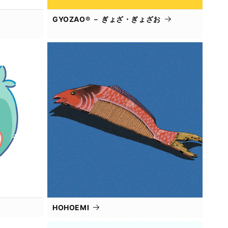
GYOZAO® － ぎょざ・ぎょざお
HOHOEMI