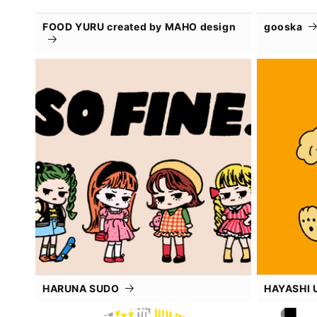
FOOD YURU created by MAHO design
gooska
HARUNA SUDO
HAYASHI 