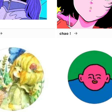
chao！