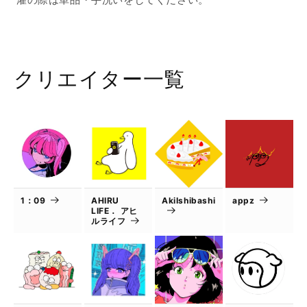
クリエイター一覧
1：09
AHIRU
AkiIshibashi
appz
LIFE． アヒ
ルライフ