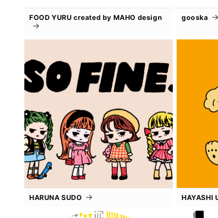
FOOD YURU created by MAHO design
gooska
HARUNA SUDO
HAYASHI 