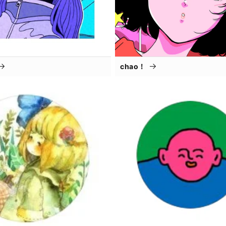
chao！