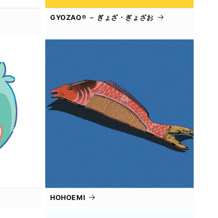
GYOZAO® － ぎょざ・ぎょざお
HOHOEMI