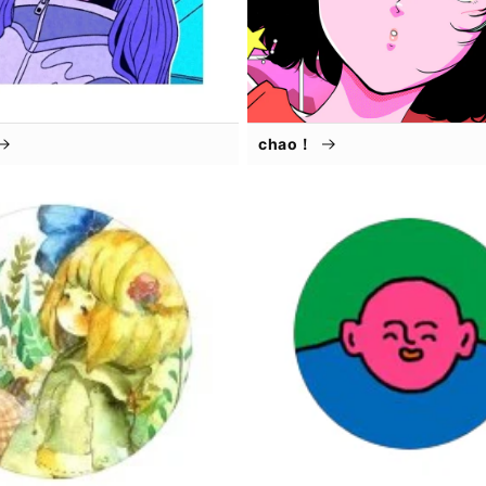
chao！