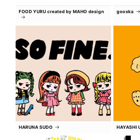
FOOD YURU created by MAHO design
gooska
HARUNA SUDO
HAYASHI 