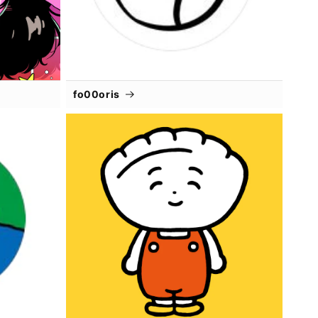
fo00oris