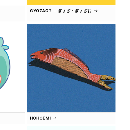
GYOZAO® － ぎょざ・ぎょざお
HOHOEMI