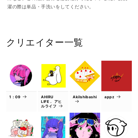
濯の際は単品・手洗いをしてください。
クリエイター一覧
1：09
AHIRU
AkiIshibashi
appz
LIFE． アヒ
ルライフ