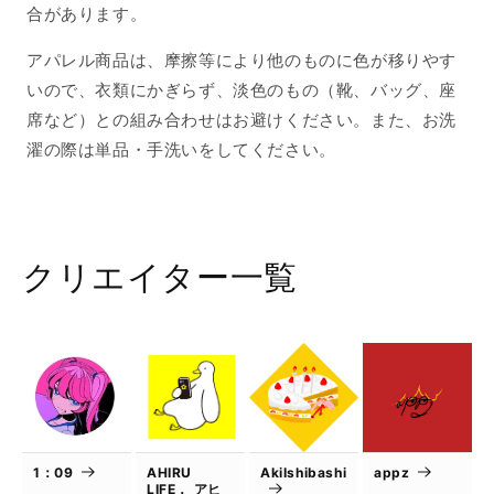
合があります。
アパレル商品は、摩擦等により他のものに色が移りやす
いので、衣類にかぎらず、淡色のもの（靴、バッグ、座
席など）との組み合わせはお避けください。また、お洗
濯の際は単品・手洗いをしてください。
クリエイター一覧
1：09
AHIRU
AkiIshibashi
appz
LIFE． アヒ