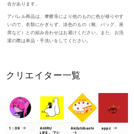
合があります。
アパレル商品は、摩擦等により他のものに色が移りやす
いので、衣類にかぎらず、淡色のもの（靴、バッグ、座
席など）との組み合わせはお避けください。また、お洗
濯の際は単品・手洗いをしてください。
クリエイター一覧
1：09
AHIRU
AkiIshibashi
appz
LIFE． アヒ