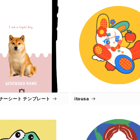
インナーシート テンプレート
itousa