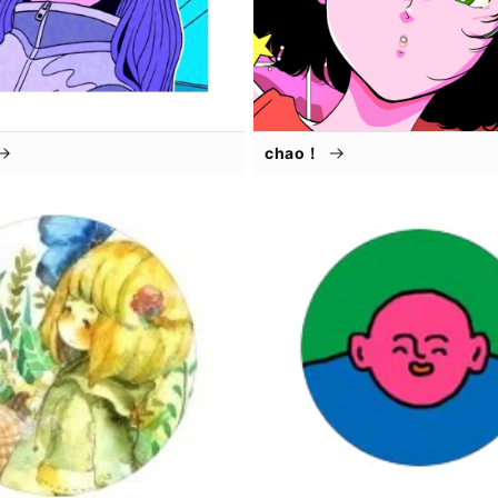
chao！