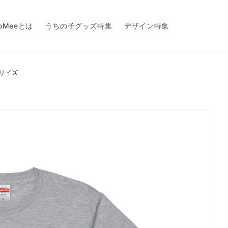
toMeeとは
うちの子グッズ特集
デザイン特集
Mサイズ