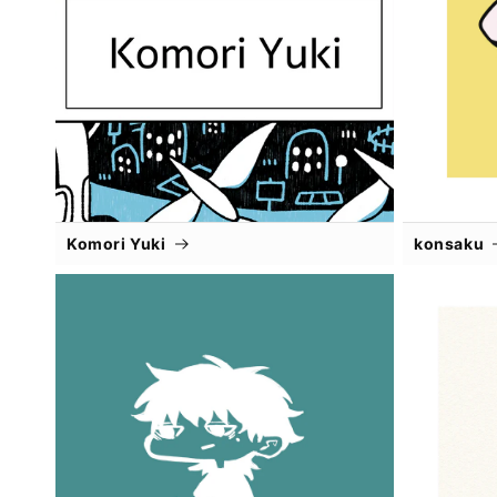
Komori Yuki
konsaku