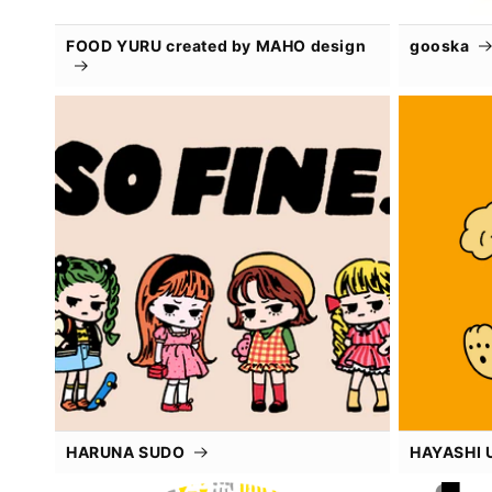
FOOD YURU created by MAHO design
gooska
HARUNA SUDO
HAYASHI 