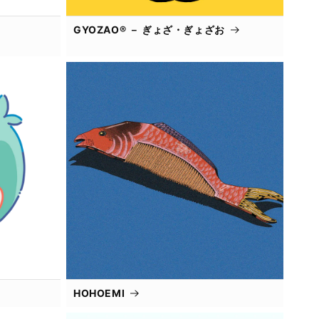
GYOZAO® － ぎょざ・ぎょざお
HOHOEMI