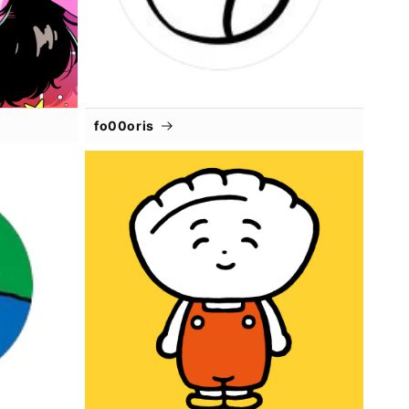
fo00oris