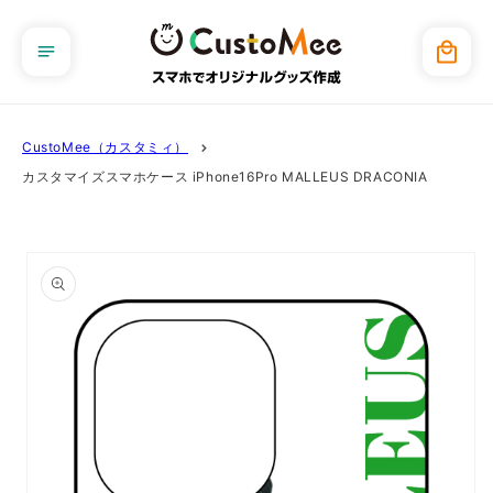
コンテ
ンツに
カ
進む
ー
ト
CustoMee（カスタミィ）
カスタマイズスマホケース iPhone16Pro MALLEUS DRACONIA
商品情
報にス
キップ