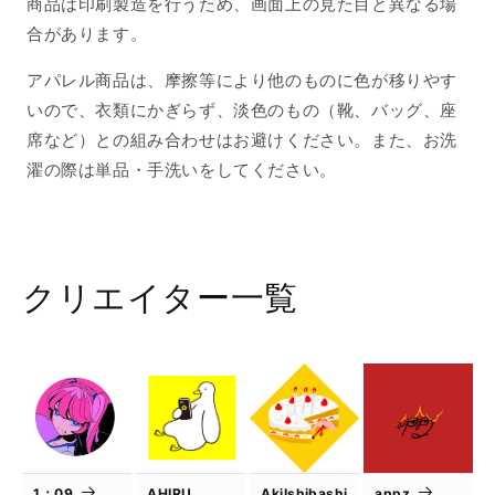
商品は印刷製造を行うため、画面上の見た目と異なる場
合があります。
アパレル商品は、摩擦等により他のものに色が移りやす
いので、衣類にかぎらず、淡色のもの（靴、バッグ、座
席など）との組み合わせはお避けください。また、お洗
濯の際は単品・手洗いをしてください。
クリエイター一覧
1：09
AHIRU
AkiIshibashi
appz