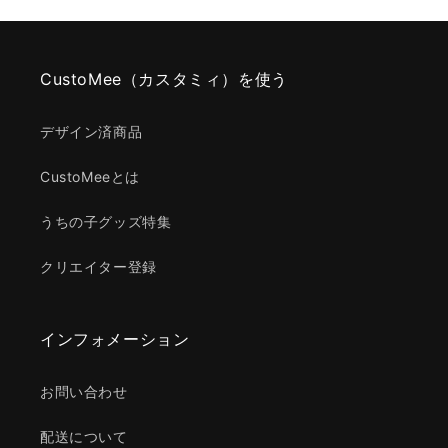
CustoMee（カスタミィ）を使う
デザイン済商品
CustoMeeとは
うちの子グッズ特集
クリエイター登録
インフォメーション
お問い合わせ
配送について