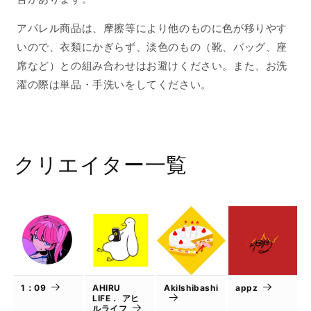
アパレル商品は、摩擦等により他のものに色が移りやす
いので、衣類にかぎらず、淡色のもの（靴、バッグ、座
席など）との組み合わせはお避けください。また、お洗
濯の際は単品・手洗いをしてください。
クリエイター一覧
1：09
AHIRU
AkiIshibashi
appz
LIFE． アヒ
ルライフ