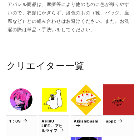
アパレル商品は、摩擦等により他のものに色が移りやす
いので、衣類にかぎらず、淡色のもの（靴、バッグ、座
席など）との組み合わせはお避けください。また、お洗
濯の際は単品・手洗いをしてください。
クリエイター一覧
1：09
AHIRU
AkiIshibashi
appz
LIFE． アヒ
ルライフ