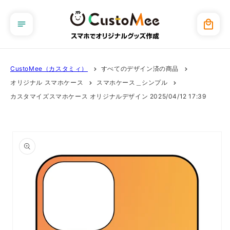
コンテ
ンツに
カ
進む
ー
ト
CustoMee（カスタミィ）
すべてのデザイン済の商品
オリジナル スマホケース
スマホケース＿シンプル
カスタマイズスマホケース オリジナルデザイン 2025/04/12 17:39
商品情
報にス
キップ