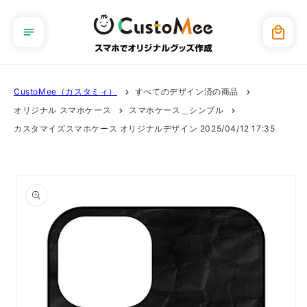
コンテ
ンツに
カ
進む
ー
ト
CustoMee（カスタミィ）
すべてのデザイン済の商品
オリジナル スマホケース
スマホケース＿シンプル
カスタマイズスマホケース オリジナルデザイン 2025/04/12 17:35
商品情
報にス
キップ