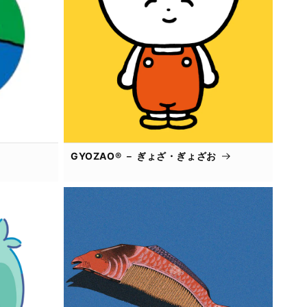
GYOZAO® － ぎょざ・ぎょざお