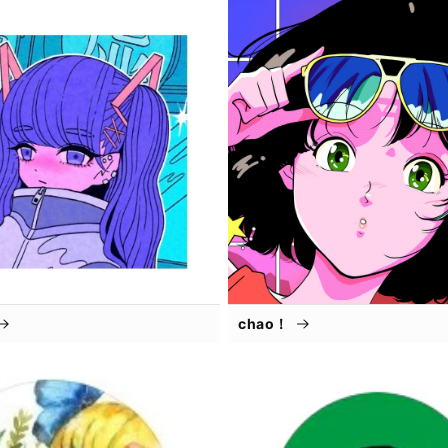
chao！