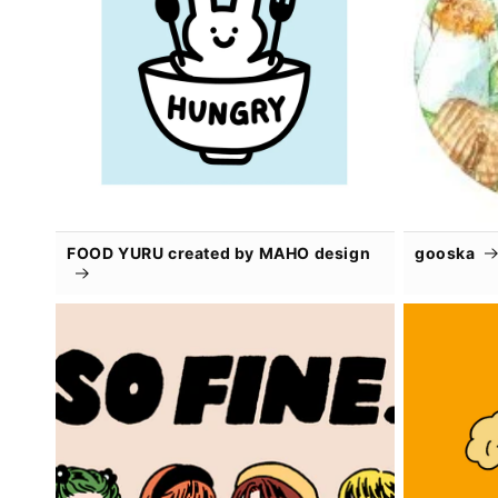
FOOD YURU created by MAHO design
gooska