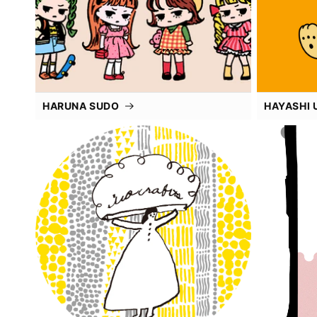
HARUNA SUDO
HAYASHI 