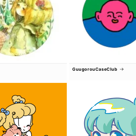
GuugorouCaseClub