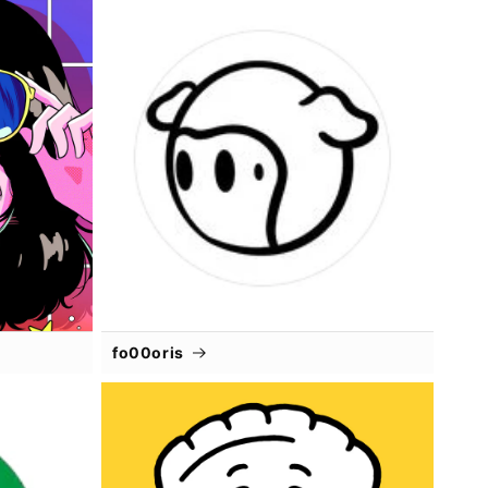
fo00oris