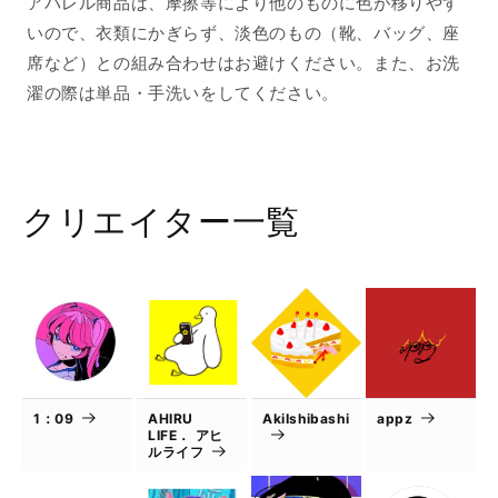
アパレル商品は、摩擦等により他のものに色が移りやす
いので、衣類にかぎらず、淡色のもの（靴、バッグ、座
席など）との組み合わせはお避けください。また、お洗
濯の際は単品・手洗いをしてください。
クリエイター一覧
1：09
AHIRU
AkiIshibashi
appz
LIFE． アヒ
ルライフ