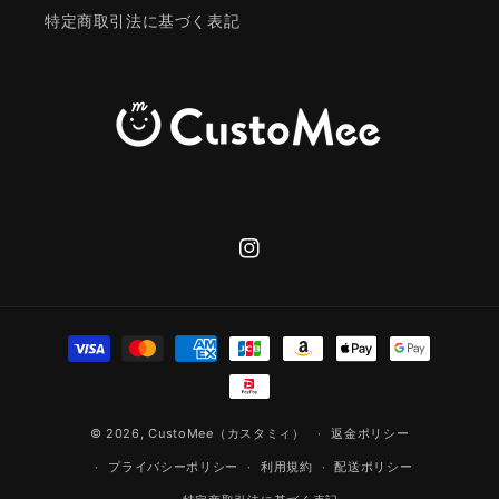
特定商取引法に基づく表記
Instagram
決
済
方
法
© 2026,
CustoMee（カスタミィ）
返金ポリシー
プライバシーポリシー
利用規約
配送ポリシー