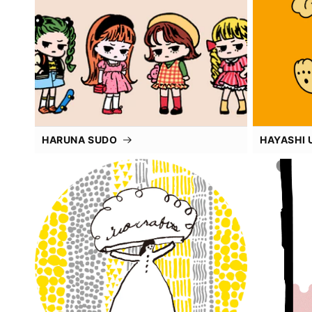
HARUNA SUDO
HAYASHI 