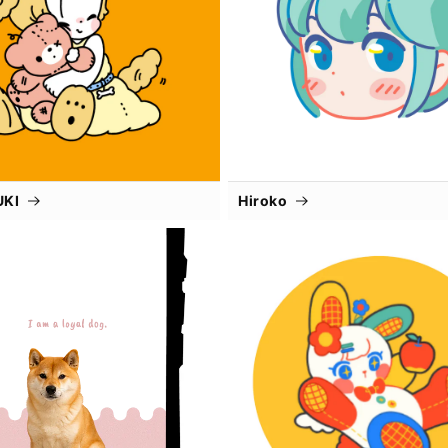
UKI
Hiroko