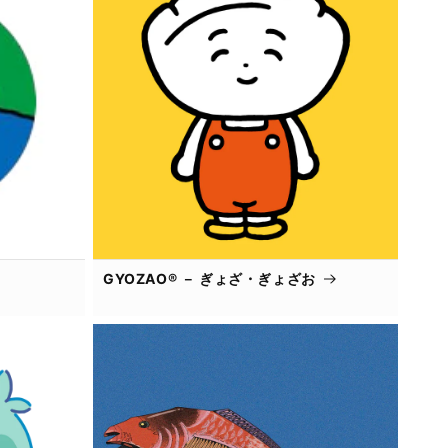
GYOZAO® － ぎょざ・ぎょざお