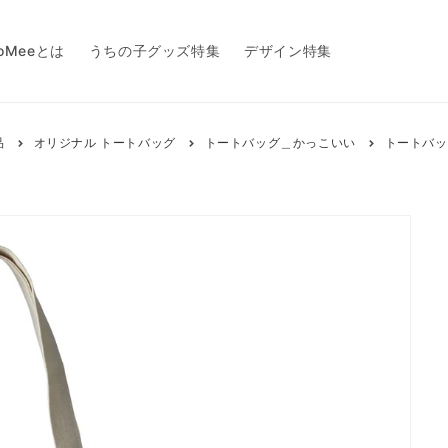
toMeeとは
うちの子グッズ特集
デザイン特集
品
オリジナル トートバッグ
トートバッグ＿かっこいい
トートバッ