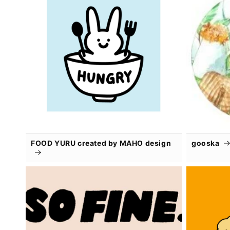
FOOD YURU created by MAHO design
gooska