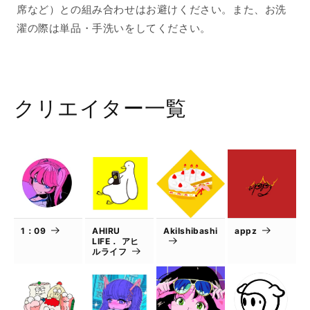
席など）との組み合わせはお避けください。また、お洗
濯の際は単品・手洗いをしてください。
クリエイター一覧
1：09
AHIRU
AkiIshibashi
appz
LIFE． アヒ
ルライフ