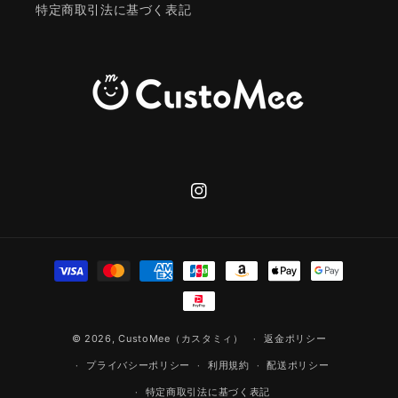
特定商取引法に基づく表記
Instagram
決
済
方
法
© 2026,
CustoMee（カスタミィ）
返金ポリシー
プライバシーポリシー
利用規約
配送ポリシー
特定商取引法に基づく表記