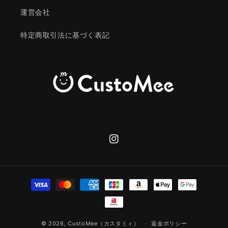
運営会社
特定商取引法に基づく表記
Instagram
決
済
方
法
© 2026,
CustoMee（カスタミィ）
返金ポリシー