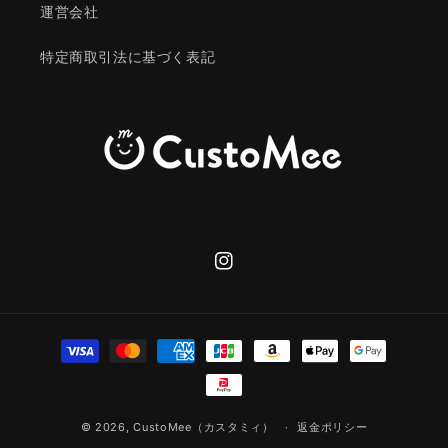
運営会社
特定商取引法に基づく表記
Instagram
決
済
方
法
© 2026,
CustoMee（カスタミィ）
返金ポリシー