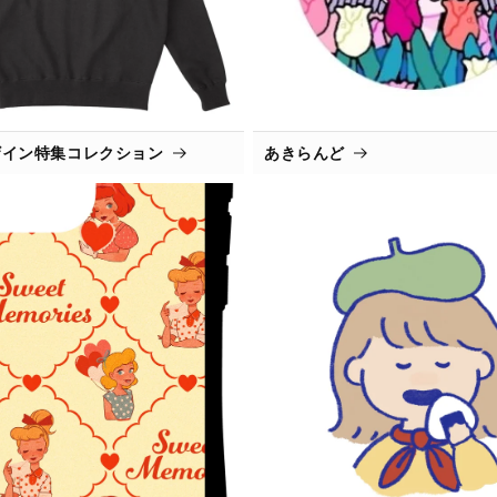
ザイン特集コレクション
あきらんど