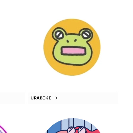
URABEKE