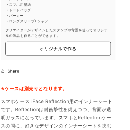
・スマホ用壁紙
・トートバッグ
・パーカー
・ロングスリーブTシャツ
クリエイターがデザインしたスタンプや背景を使ってオリジナ
ルの製品を作ることができます。
オリジナルで作る
Share
※ケースは別売りとなります。
スマホケース iFace Reflection用のインナーシート
です。Reflectionは耐衝撃性を備えつつ、背面が透
明ガラスになっています。スマホとReflectionケー
スの間に、好きなデザインのインナーシートを挟む