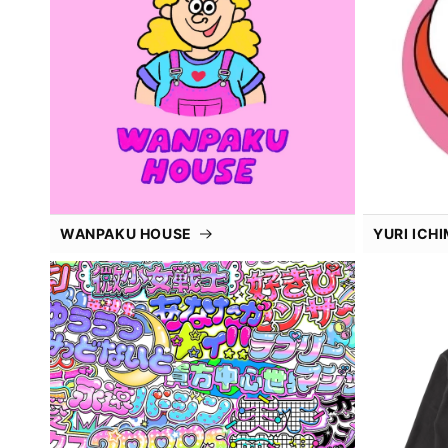
WANPAKU HOUSE
YURI ICH