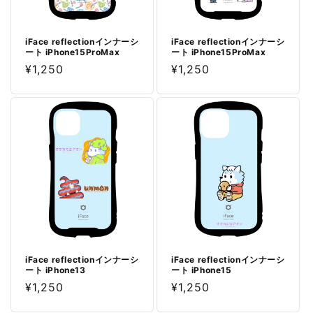
iFace reflectionインナーシ
iFace reflectionインナーシ
ート iPhone15ProMax
ート iPhone15ProMax
通
¥1,250
通
¥1,250
常
常
価
価
格
格
iFace reflectionインナーシ
iFace reflectionインナーシ
ート iPhone13
ート iPhone15
通
¥1,250
通
¥1,250
常
常