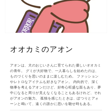
オオカミのアオン
アオンは、犬のおじいさんに育てられた優しいオオカミ
の青年。 グミが大好物で、一人暮らしを始めたのは、
ものづくりを思いのままに楽しむため。 ファッション
やレトロなアイテムも好きなアオン。 内向的で、深く
物事を考えるアオンだけど、好奇心旺盛な面もあり、夢
中になると周りが見えなくなることもあるけれど、それ
がアオンの魅力。 孤独を感じたときは、ぽつりとアォ
ーンと鳴いて、遠くの誰かに思いを馳せ時もある。