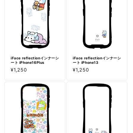
iFace reflectionインナーシ
iFace reflectionインナーシ
ート iPhone16Plus
ート iPhone13
通
¥1,250
通
¥1,250
常
常
価
価
格
格